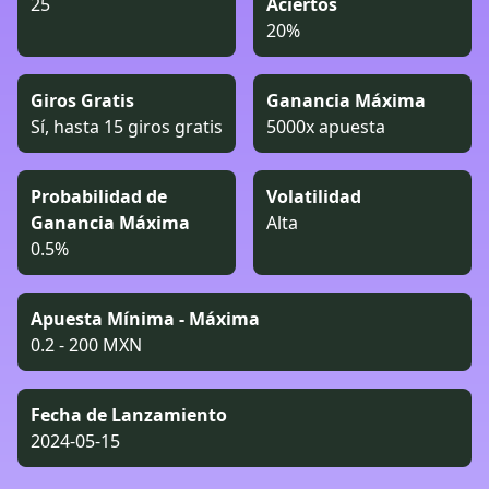
25
Aciertos
20%
Giros Gratis
Ganancia Máxima
Sí, hasta 15 giros gratis
5000x apuesta
Probabilidad de
Volatilidad
Ganancia Máxima
Alta
0.5%
Apuesta Mínima - Máxima
0.2 - 200 MXN
Fecha de Lanzamiento
2024-05-15