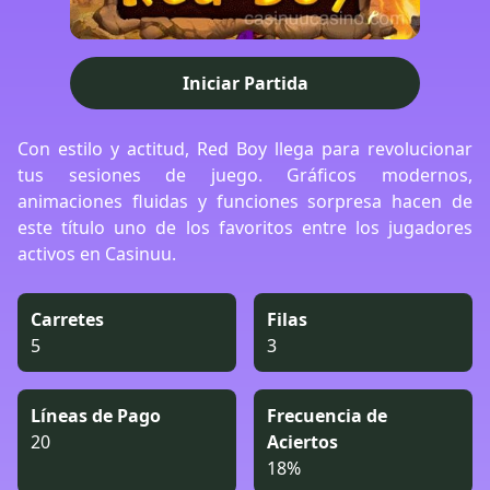
Iniciar Partida
Con estilo y actitud, Red Boy llega para revolucionar
tus sesiones de juego. Gráficos modernos,
animaciones fluidas y funciones sorpresa hacen de
este título uno de los favoritos entre los jugadores
activos en Casinuu.
Carretes
Filas
5
3
Líneas de Pago
Frecuencia de
20
Aciertos
18%