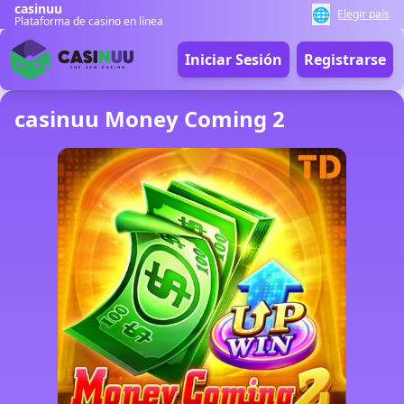
casinuu
🌐
Elegir país
Plataforma de casino en línea
Iniciar Sesión
Registrarse
casinuu Money Coming 2