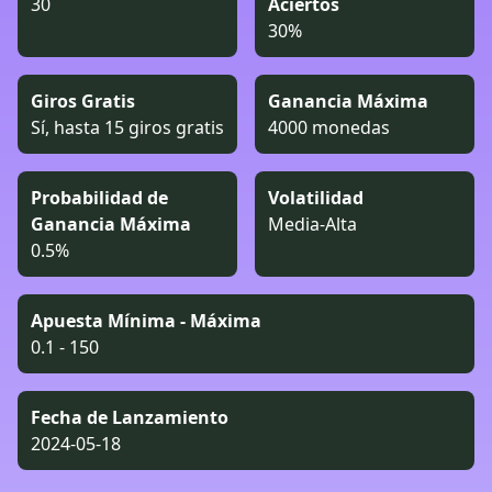
30
Aciertos
30%
Giros Gratis
Ganancia Máxima
Sí, hasta 15 giros gratis
4000 monedas
Probabilidad de
Volatilidad
Ganancia Máxima
Media-Alta
0.5%
Apuesta Mínima - Máxima
0.1 - 150
Fecha de Lanzamiento
2024-05-18