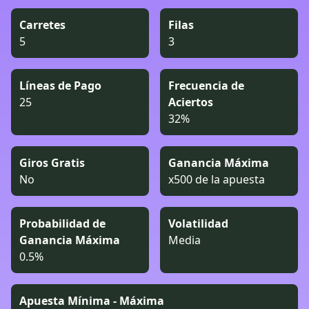
Carretes
Filas
5
3
Líneas de Pago
Frecuencia de
25
Aciertos
32%
Giros Gratis
Ganancia Máxima
No
x500 de la apuesta
Probabilidad de
Volatilidad
Ganancia Máxima
Media
0.5%
Apuesta Mínima - Máxima