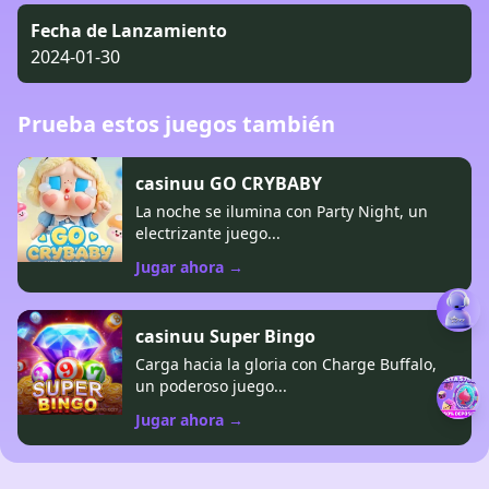
Fecha de Lanzamiento
2024-01-30
Prueba estos juegos también
casinuu GO CRYBABY
La noche se ilumina con Party Night, un
electrizante juego...
Jugar ahora →
casinuu Super Bingo
Carga hacia la gloria con Charge Buffalo,
un poderoso juego...
Jugar ahora →